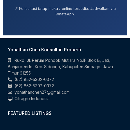
📍 Konsultasi tatap muka / online tersedia. Jadwalkan via
WhatsApp.
Yonathan Chen Konsultan Properti
Ruko, Jl. Perum Pondok Mutiara No.1F Blok B, Jati,
Banjarbendo, Kec. Sidoarjo, Kabupaten Sidoarjo, Jawa
Timur 61255
(62) 852-5302-0372
(62) 852-5302-0372
yonathanchen27@gmail.com
Citragro Indonesia
FEATURED LISTINGS