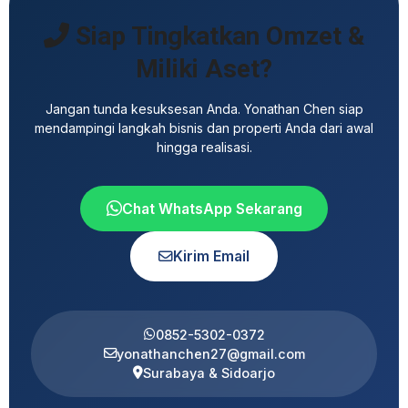
Siap Tingkatkan Omzet &
Miliki Aset?
Jangan tunda kesuksesan Anda. Yonathan Chen siap
mendampingi langkah bisnis dan properti Anda dari awal
hingga realisasi.
Chat WhatsApp Sekarang
Kirim Email
0852-5302-0372
yonathanchen27@gmail.com
Surabaya & Sidoarjo