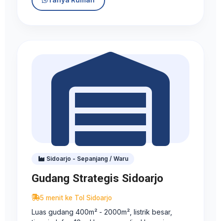
Tanya Rumah
Sidoarjo - Sepanjang / Waru
Gudang Strategis Sidoarjo
5 menit ke Tol Sidoarjo
Luas gudang 400m² - 2000m², listrik besar,