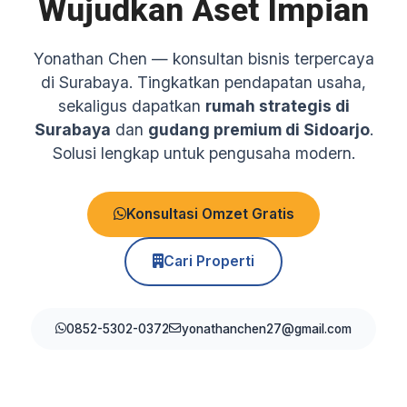
Wujudkan Aset Impian
Yonathan Chen — konsultan bisnis terpercaya
di Surabaya. Tingkatkan pendapatan usaha,
sekaligus dapatkan
rumah strategis di
Surabaya
dan
gudang premium di Sidoarjo
.
Solusi lengkap untuk pengusaha modern.
Konsultasi Omzet Gratis
Cari Properti
0852-5302-0372
yonathanchen27@gmail.com