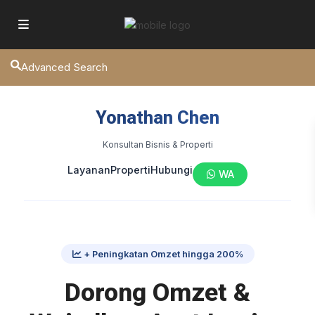
Advanced Search
Yonathan Chen
Konsultan Bisnis & Properti
Layanan
Properti
Hubungi
WA
+ Peningkatan Omzet hingga 200%
Dorong Omzet &