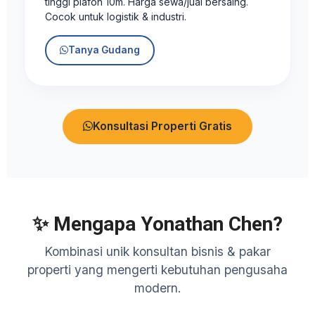
tinggi plafon 10m. Harga sewa/jual bersaing.
Cocok untuk logistik & industri.
Tanya Gudang
Konsultasi Properti Gratis
✨ Mengapa Yonathan Chen?
Kombinasi unik konsultan bisnis & pakar
properti yang mengerti kebutuhan pengusaha
modern.