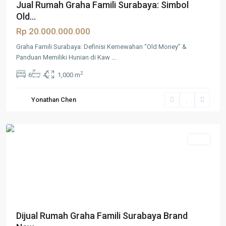
Jual Rumah Graha Famili Surabaya: Simbol
Old...
Rp 20.000.000.000
Graha Famili Surabaya: Definisi Kemewahan “Old Money” &
Panduan Memiliki Hunian di Kaw
...
Graha
2
6
4
1,000 m
Famili
,
Surabaya
,
Yonathan Chen
Surabaya
Barat
Jual
Dijual Rumah Graha Famili Surabaya Brand