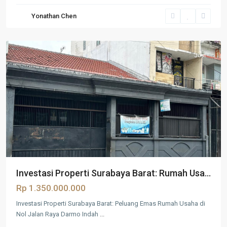
Surabaya
,
Yonathan Chen
Surabaya
Barat
Jual
Investasi Properti Surabaya Barat: Rumah Usa...
Rp 1.350.000.000
Investasi Properti Surabaya Barat: Peluang Emas Rumah Usaha di
Nol Jalan Raya Darmo Indah
...