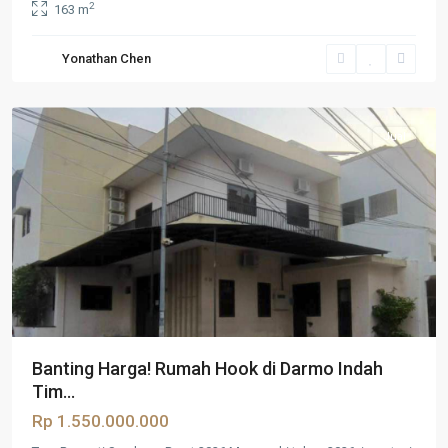
2
163 m
Surabaya
,
Yonathan Chen
Surabaya
Barat
Jual
Banting Harga! Rumah Hook di Darmo Indah
Tim...
Rp 1.550.000.000