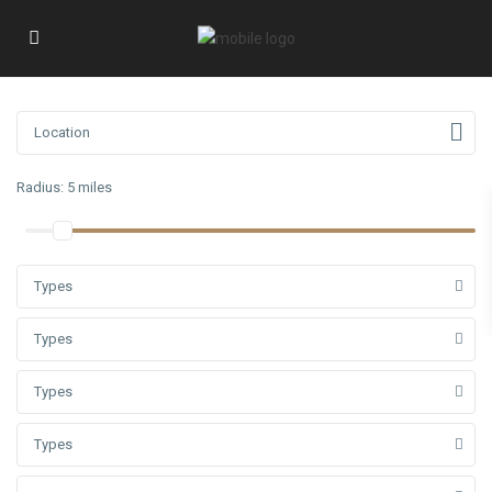
Radius:
5 miles
Types
Types
Types
Types