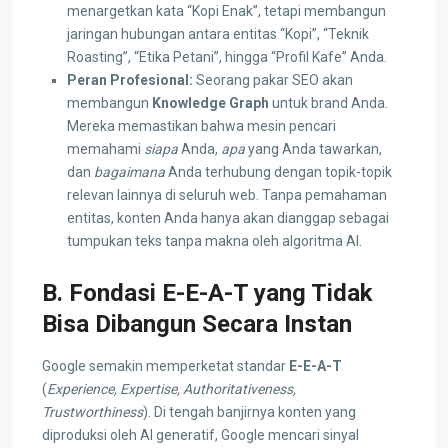
menargetkan kata “Kopi Enak”, tetapi membangun
jaringan hubungan antara entitas “Kopi”, “Teknik
Roasting”, “Etika Petani”, hingga “Profil Kafe” Anda.
Peran Profesional:
Seorang pakar SEO akan
membangun
Knowledge Graph
untuk brand Anda.
Mereka memastikan bahwa mesin pencari
memahami
siapa
Anda,
apa
yang Anda tawarkan,
dan
bagaimana
Anda terhubung dengan topik-topik
relevan lainnya di seluruh web. Tanpa pemahaman
entitas, konten Anda hanya akan dianggap sebagai
tumpukan teks tanpa makna oleh algoritma AI.
B. Fondasi E-E-A-T yang Tidak
Bisa Dibangun Secara Instan
Google semakin memperketat standar
E-E-A-T
(
Experience, Expertise, Authoritativeness,
Trustworthiness
). Di tengah banjirnya konten yang
diproduksi oleh AI generatif, Google mencari sinyal