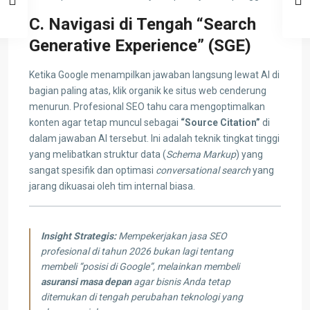
C. Navigasi di Tengah “Search
Generative Experience” (SGE)
Ketika Google menampilkan jawaban langsung lewat AI di
bagian paling atas, klik organik ke situs web cenderung
menurun. Profesional SEO tahu cara mengoptimalkan
konten agar tetap muncul sebagai
“Source Citation”
di
dalam jawaban AI tersebut. Ini adalah teknik tingkat tinggi
yang melibatkan struktur data (
Schema Markup
) yang
sangat spesifik dan optimasi
conversational search
yang
jarang dikuasai oleh tim internal biasa.
Insight Strategis:
Mempekerjakan jasa SEO
profesional di tahun 2026 bukan lagi tentang
membeli “posisi di Google”, melainkan membeli
asuransi masa depan
agar bisnis Anda tetap
ditemukan di tengah perubahan teknologi yang