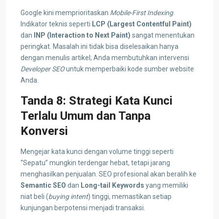
Google kini memprioritaskan
Mobile-First Indexing
.
Indikator teknis seperti
LCP (Largest Contentful Paint)
dan
INP (Interaction to Next Paint)
sangat menentukan
peringkat. Masalah ini tidak bisa diselesaikan hanya
dengan menulis artikel; Anda membutuhkan intervensi
Developer SEO
untuk memperbaiki kode sumber website
Anda.
Tanda 8: Strategi Kata Kunci
Terlalu Umum dan Tanpa
Konversi
Mengejar kata kunci dengan volume tinggi seperti
“Sepatu” mungkin terdengar hebat, tetapi jarang
menghasilkan penjualan. SEO profesional akan beralih ke
Semantic SEO
dan
Long-tail Keywords
yang memiliki
niat beli (
buying intent
) tinggi, memastikan setiap
kunjungan berpotensi menjadi transaksi.