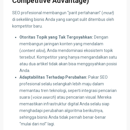
Competitive Advantage)
SEO profesional membangun “parit pertahanan” (
moat
)
di sekeliling bisnis Anda yang sangat sulit ditembus oleh
kompetitor baru.
Otoritas Topik yang Tak Tergoyahkan:
Dengan
membangun jaringan konten yang mendalam
(
content silos
), Anda mendominasi ekosistem topik
tersebut. Kompetitor yang hanya mengandalkan satu
atau dua artikel tidak akan bisa menggoyahkan posisi
Anda.
Adaptabilitas Terhadap Perubahan:
Pakar SEO
profesional selalu selangkah lebih maju dalam
memantau tren teknologi, seperti integrasi pencarian
suara (
voice search
) atau pencarian visual. Mereka
memastikan infrastruktur digital Anda selalu siap
menghadapi perubahan algoritma berikutnya,
sehingga bisnis Anda tidak pernah benar-benar
“mulai dari nol” lagi.