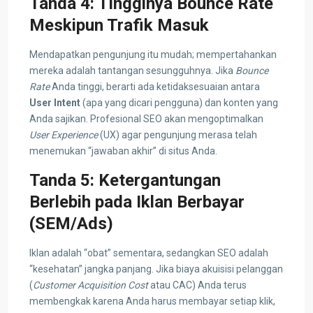
Tanda 4: Tingginya Bounce Rate
Meskipun Trafik Masuk
Mendapatkan pengunjung itu mudah; mempertahankan
mereka adalah tantangan sesungguhnya. Jika
Bounce
Rate
Anda tinggi, berarti ada ketidaksesuaian antara
User Intent
(apa yang dicari pengguna) dan konten yang
Anda sajikan. Profesional SEO akan mengoptimalkan
User Experience
(UX) agar pengunjung merasa telah
menemukan “jawaban akhir” di situs Anda.
Tanda 5: Ketergantungan
Berlebih pada Iklan Berbayar
(SEM/Ads)
Iklan adalah “obat” sementara, sedangkan SEO adalah
“kesehatan” jangka panjang. Jika biaya akuisisi pelanggan
(
Customer Acquisition Cost
atau CAC) Anda terus
membengkak karena Anda harus membayar setiap klik,