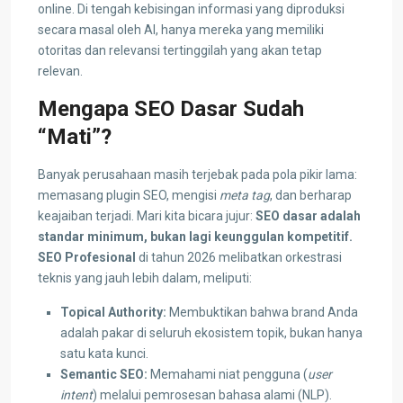
online. Di tengah kebisingan informasi yang diproduksi
secara masal oleh AI, hanya mereka yang memiliki
otoritas dan relevansi tertinggilah yang akan tetap
relevan.
Mengapa SEO Dasar Sudah
“Mati”?
Banyak perusahaan masih terjebak pada pola pikir lama:
memasang plugin SEO, mengisi
meta tag
, dan berharap
keajaiban terjadi. Mari kita bicara jujur:
SEO dasar adalah
standar minimum, bukan lagi keunggulan kompetitif.
SEO Profesional
di tahun 2026 melibatkan orkestrasi
teknis yang jauh lebih dalam, meliputi:
Topical Authority:
Membuktikan bahwa brand Anda
adalah pakar di seluruh ekosistem topik, bukan hanya
satu kata kunci.
Semantic SEO:
Memahami niat pengguna (
user
intent
) melalui pemrosesan bahasa alami (NLP).