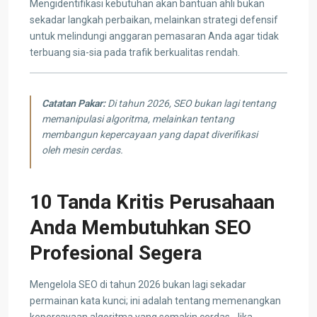
Mengidentifikasi kebutuhan akan bantuan ahli bukan
sekadar langkah perbaikan, melainkan strategi defensif
untuk melindungi anggaran pemasaran Anda agar tidak
terbuang sia-sia pada trafik berkualitas rendah.
Catatan Pakar:
Di tahun 2026, SEO bukan lagi tentang
memanipulasi algoritma, melainkan tentang
membangun kepercayaan yang dapat diverifikasi
oleh mesin cerdas.
10 Tanda Kritis Perusahaan
Anda Membutuhkan SEO
Profesional Segera
Mengelola SEO di tahun 2026 bukan lagi sekadar
permainan kata kunci; ini adalah tentang memenangkan
kepercayaan algoritma yang semakin cerdas. Jika