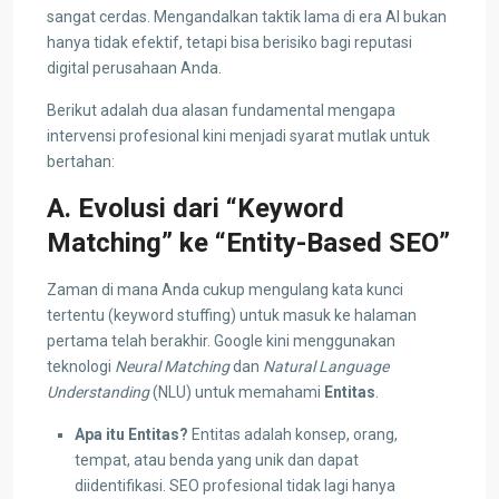
sangat cerdas. Mengandalkan taktik lama di era AI bukan
hanya tidak efektif, tetapi bisa berisiko bagi reputasi
digital perusahaan Anda.
Berikut adalah dua alasan fundamental mengapa
intervensi profesional kini menjadi syarat mutlak untuk
bertahan:
A. Evolusi dari “Keyword
Matching” ke “Entity-Based SEO”
Zaman di mana Anda cukup mengulang kata kunci
tertentu (keyword stuffing) untuk masuk ke halaman
pertama telah berakhir. Google kini menggunakan
teknologi
Neural Matching
dan
Natural Language
Understanding
(NLU) untuk memahami
Entitas
.
Apa itu Entitas?
Entitas adalah konsep, orang,
tempat, atau benda yang unik dan dapat
diidentifikasi. SEO profesional tidak lagi hanya