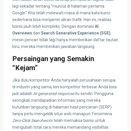
lagi sekadar tentang “muncul di halaman pertama
Google.” Kita telah melewati masa di mana kata kunci
sederhana bisa menjamin aliran trafik. Hari ini, realitas
bisnis jauh lebih kompleks. Dengan dominasi
AI
Overviews
dan
Search Generative Experience (SGE)
,
mesin pencari tidak lagi hanya memberikan daftar tautan
biru; mereka memberikan jawaban langsung.
Persaingan yang Semakin
“Kejam”
Jika dulu kompetitor Anda hanyalah perusahaan serupa
di industri yang sama, kini kompetitor terbesar Anda bisa
jadi adalah
AI-generated response
itu sendiri. Pengguna
seringkali mendapatkan informasi yang mereka
butuhkan langsung di halaman hasil pencarian (SERP)
tanpa perlu mengeklik situs web manapun. Fenomena
Zero-Click Searches
ini telah memaksa bisnis untuk
mengubah total cara mereka memandang visibilitas