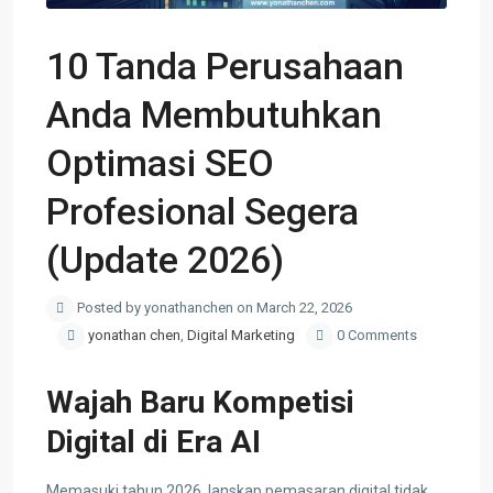
10 Tanda Perusahaan
Anda Membutuhkan
Optimasi SEO
Profesional Segera
(Update 2026)
Posted by yonathanchen on March 22, 2026
yonathan chen
,
Digital Marketing
0 Comments
Wajah Baru Kompetisi
Digital di Era AI
Memasuki tahun 2026, lanskap pemasaran digital tidak