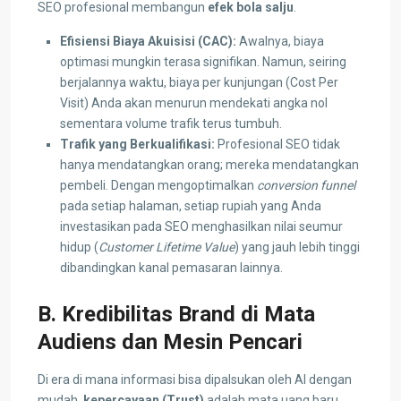
SEO profesional membangun
efek bola salju
.
Efisiensi Biaya Akuisisi (CAC):
Awalnya, biaya
optimasi mungkin terasa signifikan. Namun, seiring
berjalannya waktu, biaya per kunjungan (Cost Per
Visit) Anda akan menurun mendekati angka nol
sementara volume trafik terus tumbuh.
Trafik yang Berkualifikasi:
Profesional SEO tidak
hanya mendatangkan orang; mereka mendatangkan
pembeli. Dengan mengoptimalkan
conversion funnel
pada setiap halaman, setiap rupiah yang Anda
investasikan pada SEO menghasilkan nilai seumur
hidup (
Customer Lifetime Value
) yang jauh lebih tinggi
dibandingkan kanal pemasaran lainnya.
B. Kredibilitas Brand di Mata
Audiens dan Mesin Pencari
Di era di mana informasi bisa dipalsukan oleh AI dengan
mudah,
kepercayaan (Trust)
adalah mata uang baru.