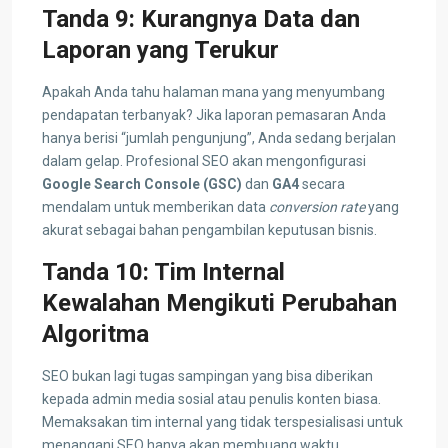
Tanda 9: Kurangnya Data dan
Laporan yang Terukur
Apakah Anda tahu halaman mana yang menyumbang
pendapatan terbanyak? Jika laporan pemasaran Anda
hanya berisi “jumlah pengunjung”, Anda sedang berjalan
dalam gelap. Profesional SEO akan mengonfigurasi
Google Search Console (GSC)
dan
GA4
secara
mendalam untuk memberikan data
conversion rate
yang
akurat sebagai bahan pengambilan keputusan bisnis.
Tanda 10: Tim Internal
Kewalahan Mengikuti Perubahan
Algoritma
SEO bukan lagi tugas sampingan yang bisa diberikan
kepada admin media sosial atau penulis konten biasa.
Memaksakan tim internal yang tidak terspesialisasi untuk
menangani SEO hanya akan membuang waktu.