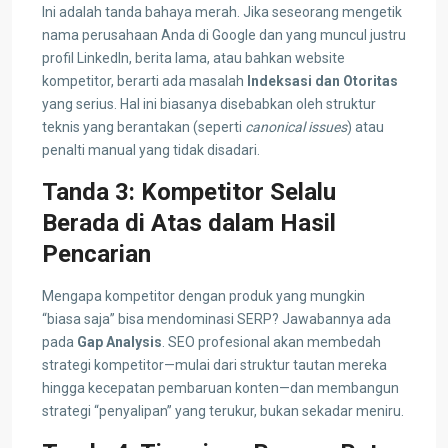
Ini adalah tanda bahaya merah. Jika seseorang mengetik
nama perusahaan Anda di Google dan yang muncul justru
profil LinkedIn, berita lama, atau bahkan website
kompetitor, berarti ada masalah
Indeksasi dan Otoritas
yang serius. Hal ini biasanya disebabkan oleh struktur
teknis yang berantakan (seperti
canonical issues
) atau
penalti manual yang tidak disadari.
Tanda 3: Kompetitor Selalu
Berada di Atas dalam Hasil
Pencarian
Mengapa kompetitor dengan produk yang mungkin
“biasa saja” bisa mendominasi SERP? Jawabannya ada
pada
Gap Analysis
. SEO profesional akan membedah
strategi kompetitor—mulai dari struktur tautan mereka
hingga kecepatan pembaruan konten—dan membangun
strategi “penyalipan” yang terukur, bukan sekadar meniru.