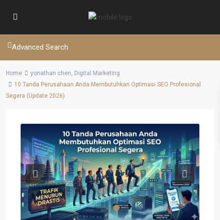
Advanced Search
Home
yonathan chen
,
Digital Marketing
10 Tanda Perusahaan Anda Membutuhkan Optimasi SEO Profesional
Segera (Update 2026)
Previous
Next