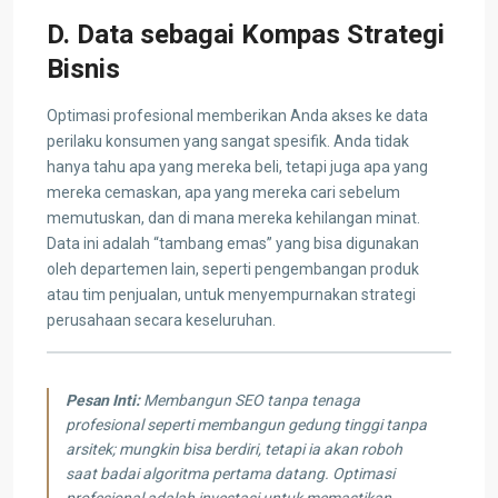
D. Data sebagai Kompas Strategi
Bisnis
Optimasi profesional memberikan Anda akses ke data
perilaku konsumen yang sangat spesifik. Anda tidak
hanya tahu apa yang mereka beli, tetapi juga apa yang
mereka cemaskan, apa yang mereka cari sebelum
memutuskan, dan di mana mereka kehilangan minat.
Data ini adalah “tambang emas” yang bisa digunakan
oleh departemen lain, seperti pengembangan produk
atau tim penjualan, untuk menyempurnakan strategi
perusahaan secara keseluruhan.
Pesan Inti:
Membangun SEO tanpa tenaga
profesional seperti membangun gedung tinggi tanpa
arsitek; mungkin bisa berdiri, tetapi ia akan roboh
saat badai algoritma pertama datang. Optimasi
profesional adalah investasi untuk memastikan