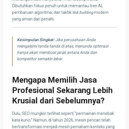
Dibutuhkan fokus penuh untuk memantau tren AI,
pembaruan algoritma, dan taktik
link building
modern
yang aman dari penalti.
Kesimpulan Singkat:
Jika perusahaan Anda
mengalami tanda-tanda di atas, menunda optimasi
hanya akan membuat jarak antara Anda dan
kompetitor semakin lebar.
Mengapa Memilih Jasa
Profesional Sekarang Lebih
Krusial dari Sebelumnya?
Dulu, SEO mungkin terlihat seperti “permainan menebak
kata kunci.” Namun, di tahun 2026, mesin pencari telah
bertransformasi menjadi mesin pemaham konteks yang