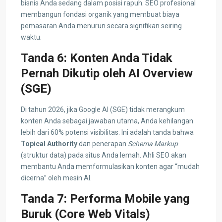
bisnis Anda sedang dalam posisi rapuh. SEO profesional
membangun fondasi organik yang membuat biaya
pemasaran Anda menurun secara signifikan seiring
waktu.
Tanda 6: Konten Anda Tidak
Pernah Dikutip oleh AI Overview
(SGE)
Di tahun 2026, jika Google AI (SGE) tidak merangkum
konten Anda sebagai jawaban utama, Anda kehilangan
lebih dari 60% potensi visibilitas. Ini adalah tanda bahwa
Topical Authority
dan penerapan
Schema Markup
(struktur data) pada situs Anda lemah. Ahli SEO akan
membantu Anda memformulasikan konten agar “mudah
dicerna” oleh mesin AI.
Tanda 7: Performa Mobile yang
Buruk (Core Web Vitals)