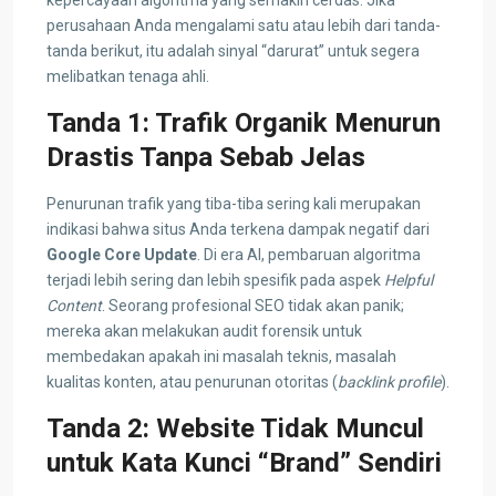
perusahaan Anda mengalami satu atau lebih dari tanda-
tanda berikut, itu adalah sinyal “darurat” untuk segera
melibatkan tenaga ahli.
Tanda 1: Trafik Organik Menurun
Drastis Tanpa Sebab Jelas
Penurunan trafik yang tiba-tiba sering kali merupakan
indikasi bahwa situs Anda terkena dampak negatif dari
Google Core Update
. Di era AI, pembaruan algoritma
terjadi lebih sering dan lebih spesifik pada aspek
Helpful
Content
. Seorang profesional SEO tidak akan panik;
mereka akan melakukan audit forensik untuk
membedakan apakah ini masalah teknis, masalah
kualitas konten, atau penurunan otoritas (
backlink profile
).
Tanda 2: Website Tidak Muncul
untuk Kata Kunci “Brand” Sendiri