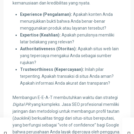
kemanusiaan dan kredibilitas yang nyata.
Experience (Pengalaman):
Apakah konten Anda
menunjukkan bukti bahwa Anda benar-benar
menggunakan produk atau layanan tersebut?
Expertise (Keahlian):
Apakah penulisnya memiliki
latar belakang yang relevan?
Authoritativeness (Otoritas):
Apakah situs web lain
yang tepercaya mengakui Anda sebagai sumber
rujukan?
Trustworthiness (Kepercayaan):
Inilah pilar
terpenting. Apakah transaksi di situs Anda aman?
Apakah informasi Anda akurat dan transparan?
Membangun E-E-A-T membutuhkan waktu dan strategi
Digital PR
yang kompleks. Jasa SEO profesional memiliki
jaringan dan metodologi untuk membangun profil tautan
(
backlink
) berkualitas tinggi dari situs-situs bereputasi,
yang berfungsi sebagai “vote of confidence” bagi Google
bahwa perusahaan Anda layak dipercaya oleh pengguna.