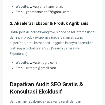
Website:
www.yonathanchen.com
Email:
yonathanchen27@gmail.com
2. Akselerasi Ekspor & Produk Agribisnis
Untuk pelaku industri yang fokus pada pasar internasional
dan ingin produk ekspornya (seperti minyak atsiri,
superfood, atau komoditas unggulan lainnya) ditemukan
oleh
buyer
global di era SGE (Search Generative
Experience).
Website:
www.citragro.com
Email:
citragro@gmail.com
Dapatkan Audit SEO Gratis &
Konsultasi Eksklusif
Jangan menebak-nebak apa yang salah dengan