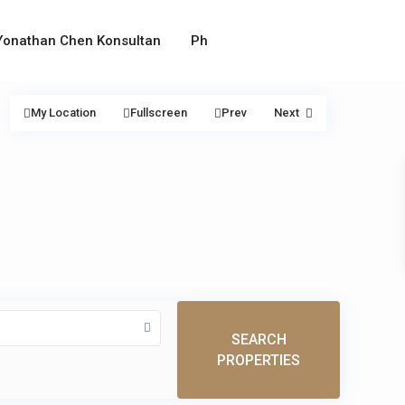
Yonathan Chen Konsultan
Ph
My Location
Fullscreen
Prev
Next
SEARCH
PROPERTIES