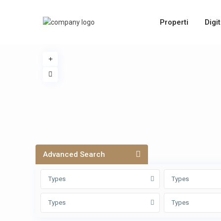
Properti
Digi
Advanced Search
Types
Types
Types
Types