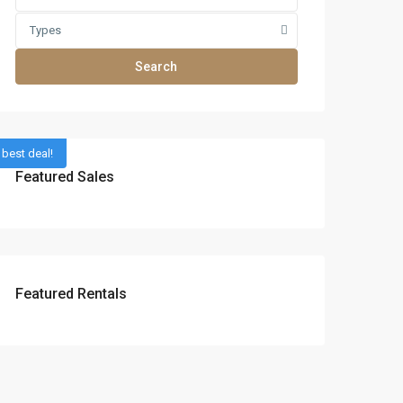
Types
Search
best deal!
Featured Sales
Featured Rentals