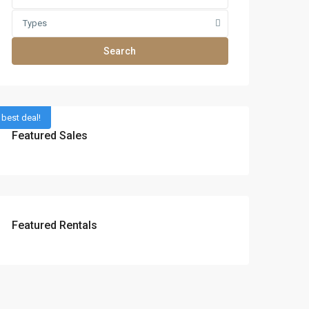
Types
Search
best deal!
Featured Sales
Featured Rentals