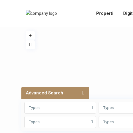
Properti
Digi
Advanced Search
Types
Types
Types
Types