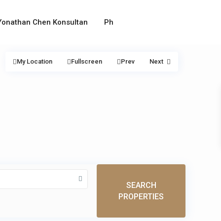
Yonathan Chen Konsultan
Ph
My Location
Fullscreen
Prev
Next
SEARCH
PROPERTIES