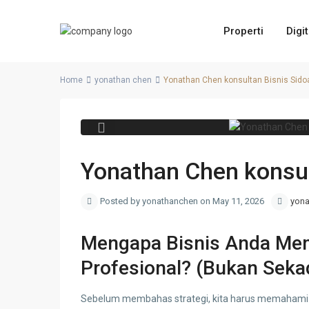
Properti
Digi
Home
yonathan chen
Yonathan Chen konsultan Bisnis Sido
Previous
Yonathan Chen konsul
Posted by yonathanchen on May 11, 2026
yona
Mengapa Bisnis Anda Me
Profesional? (Bukan Seka
Sebelum membahas strategi, kita harus memahami s