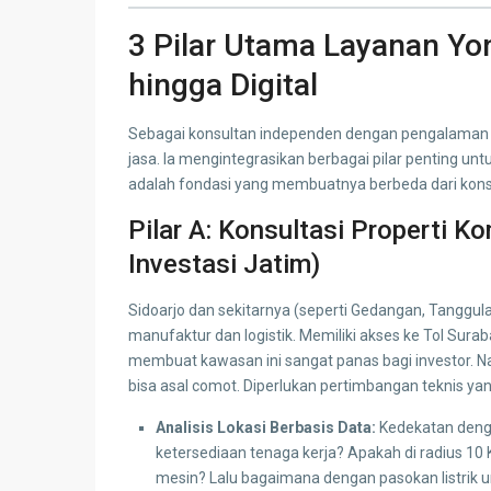
3 Pilar Utama Layanan Yo
hingga Digital
Sebagai konsultan independen dengan pengalaman l
jasa. Ia mengintegrasikan berbagai pilar penting unt
adalah fondasi yang membuatnya berbeda dari konsu
Pilar A: Konsultasi Properti K
Investasi Jatim)
Sidoarjo dan sekitarnya (seperti Gedangan, Tanggul
manufaktur dan logistik. Memiliki akses ke Tol Su
membuat kawasan ini sangat panas bagi investor. Nam
bisa asal comot. Diperlukan pertimbangan teknis y
Analisis Lokasi Berbasis Data:
Kedekatan denga
ketersediaan tenaga kerja? Apakah di radius 10 
mesin? Lalu bagaimana dengan pasokan listrik un