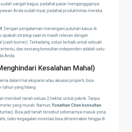
sudah sangat bagus, padahal pasar menganggapnya
awan Anda sudah loyal, padahal produktivitas mereka
if
. Dengan pengalaman menangani puluhan kasus di
 apakah strategi saat ini masih relevan dengan
l (cash burner). Terkadang, solusi terbaik untuk sebuah
rtentu, dan seorang konsultan independen adalah satu-
da Anda.
(Menghindari Kesalahan Mahal)
a dalam hal ekspansi atau akuisisi properti, bisa
-tahun yang hilang.
ngin membeli tanah seluas 2 hektar untuk pabrik. Tanpa
r meter yang murah. Namun,
Yonathan Chen konsultan
 tuntas). Bisa jadi tanah tersebut sebenarnya masuk zona
i, risiko kegagalan investasi bisa diminimalisir hingga di