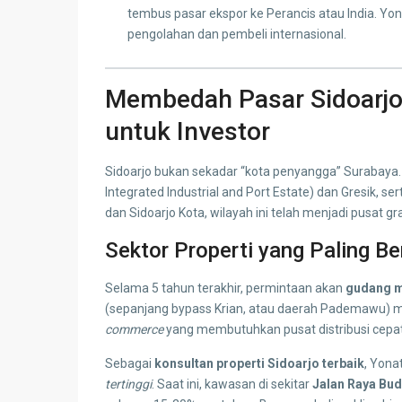
tembus pasar ekspor ke Perancis atau India.
pengolahan dan pembeli internasional.
Membedah Pasar Sidoarjo
untuk Investor
Sidoarjo bukan sekadar “kota penyangga” Surabaya.
Integrated Industrial and Port Estate) dan Gresik,
dan Sidoarjo Kota, wilayah ini telah menjadi pusat g
Sektor Properti yang Paling Be
Selama 5 tahun terakhir, permintaan akan
gudang 
(sepanjang bypass Krian, atau daerah Pademawu) me
commerce
yang membutuhkan pusat distribusi cepat
Sebagai
konsultan properti Sidoarjo terbaik
, Yon
tertinggi
. Saat ini, kawasan di sekitar
Jalan Raya Bu