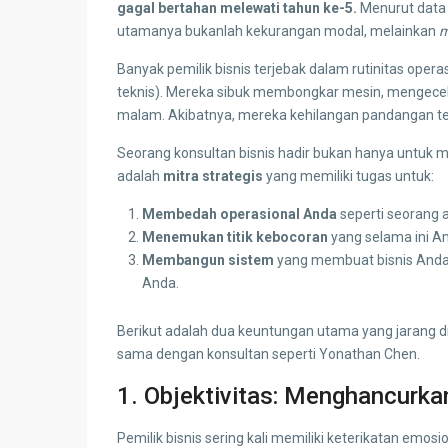
gagal bertahan melewati tahun ke-5.
Menurut data 
utamanya bukanlah kekurangan modal, melainkan
m
Banyak pemilik bisnis terjebak dalam rutinitas oper
teknis). Mereka sibuk membongkar mesin, mengecek 
malam. Akibatnya, mereka kehilangan pandangan 
Seorang konsultan bisnis hadir bukan hanya untuk 
adalah
mitra strategis
yang memiliki tugas untuk:
Membedah operasional Anda
seperti seorang a
Menemukan titik kebocoran
yang selama ini A
Membangun sistem
yang membuat bisnis Anda 
Anda.
Berikut adalah dua keuntungan utama yang jarang d
sama dengan konsultan seperti Yonathan Chen.
1. Objektivitas: Menghancurka
Pemilik bisnis sering kali memiliki keterikatan emo