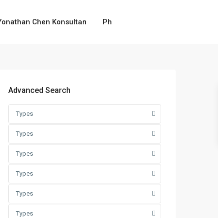
Yonathan Chen Konsultan
Ph
Advanced Search
Types
Types
Types
Types
Types
Types