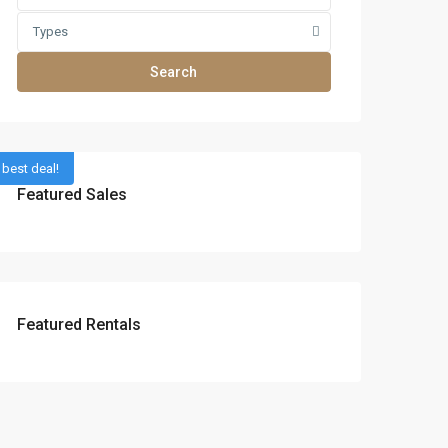
Types
Search
best deal!
Featured Sales
Featured Rentals