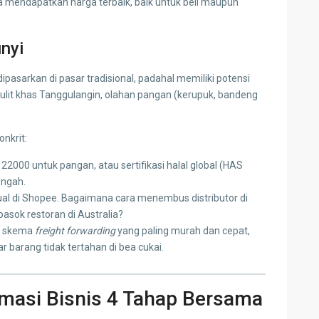
sa mendapatkan harga terbaik, baik untuk beli maupun
nyi
ipasarkan di pasar tradisional, padahal memiliki potensi
 kulit khas Tanggulangin, olahan pangan (kerupuk, bandeng
onkrit:
2000 untuk pangan, atau sertifikasi halal global (HAS
engah.
ual di Shopee. Bagaimana cara menembus distributor di
pasok restoran di Australia?
r skema
freight forwarding
yang paling murah dan cepat,
barang tidak tertahan di bea cukai.
rmasi Bisnis 4 Tahap Bersama