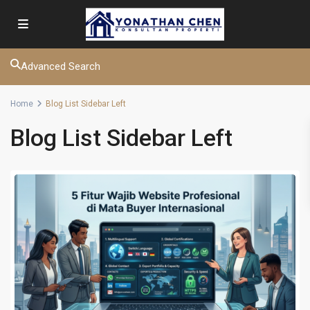
Advanced Search
Home
Blog List Sidebar Left
Blog List Sidebar Left