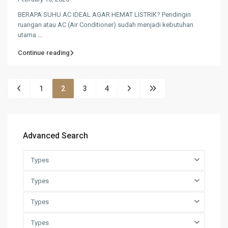
BERAPA SUHU AC IDEAL AGAR HEMAT LISTRIK? Pendingin
ruangan atau AC (Air Conditioner) sudah menjadi kebutuhan
utama
...
Continue reading
1
2
3
4
Advanced Search
Types
Types
Types
Types