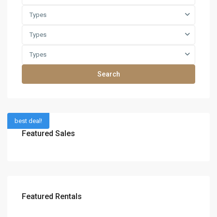
Types
Types
Types
Search
best deal!
Featured Sales
Featured Rentals